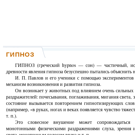
ГИПНОЗ
ГИПНОЗ (греческий hypnos — сон) — частичный, ис
древности явления гипноза безуспешно пытались объяснить н
И. П. Павлов и его ученики с помощью экспериментов
механизм возникновения и развития гипноза.
Он возникает у животных под влиянием очень сильных
раздражителей: почесывания, поглаживания, мигания света, з
состояние вызывается повторением гипнотизирующих слов
(например, «в руках, ногах и веках появляется чувство тяжест
т. п.).
Это словесное внушение может сопровождаться (
монотонными физическими раздражениями слуха, зрения и
света, монотонным голосом врача и т. п.