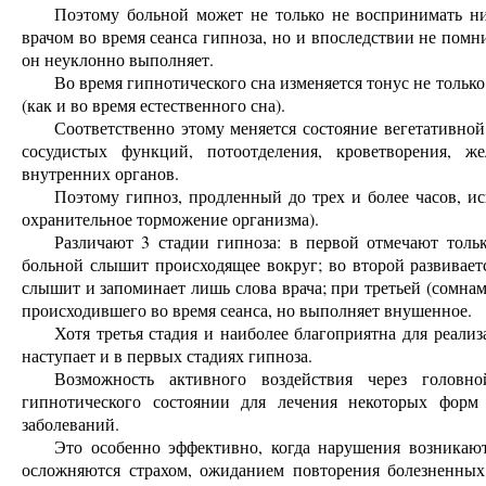
Поэтому больной может не только не воспринимать ни
врачом во время сеанса гипноза, но и впоследствии не помн
он неуклонно выполняет.
Во время гипнотического сна изменяется тонус не только
(как и во время естественного сна).
Соответственно этому меняется состояние вегетативно
сосудистых функций, потоотделения, кроветворения, 
внутренних органов.
Поэтому гипноз, продленный до трех и более часов, ис
охранительное торможение организма).
Различают 3 стадии гипноза: в первой отмечают тольк
больной слышит происходящее вокруг; во второй развивает
слышит и запоминает лишь слова врача; при третьей (сомнам
происходившего во время сеанса, но выполняет внушенное.
Хотя третья стадия и наиболее благоприятна для реал
наступает и в первых стадиях гипноза.
Возможность активного воздействия через головн
гипнотического состоянии для лечения некоторых форм 
заболеваний.
Это особенно эффективно, когда нарушения возникают
осложняются страхом, ожиданием повторения болезненных