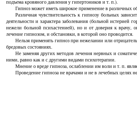
подъема кровяного давления у гипертоников и т. п.).
Гипноз может иметь широкое применение в различных о
Различная чувствительность к гипнозу больных зависи
деятельности и характера заболевания (больной истерией го
нежели больной психастенией), но и от доверия к врачу, о
лечение гипнозом, и обстановки, в которой оно проводится.
Нельзя применять гипноз при нежелании или отрицател
бредовых состояниях.
Не заменяя других методов лечения нервных и соматиче
ними, равно как и с другими видами психотерапии.
Мнение о вреде гипноза, ослаблении им воли и т. п. явл
Проведение гипноза не врачами и не в лечебных целях не