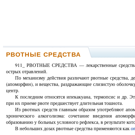
РВОТНЫЕ СРЕДСТВА
911_ РВОТНЫЕ СРЕДСТВА — лекарственные средства,
острых отравлений.
По механизму действия различают рвотные средства, д
(апоморфин), и вещества, раздражающие слизистую оболочк
центр.
К последним относятся ипекакуана, термопсис и др. Эт
при их приеме рвоте предшествует длительная тошнота.
Из рвотных средств главным образом употребляют апо
хронического алкоголизма: сочетание введения апомор
образованию у больных условного рефлекса, в результате кот
В небольших дозах рвотные средства применяются как
о