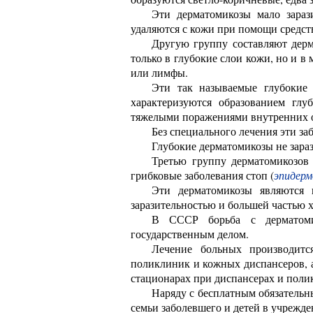
Эти дерматомикозы мало зарази
удаляются с кожи при помощи средс
Другую группу составляют дерм
только в глубокие слои кожи, но и в
или лимфы.
Эти так называемые глубокие 
характеризуются образованием гл
тяжелыми поражениями внутренних о
Без специального лечения эти за
Глубокие дерматомикозы не зараз
Третью группу дерматомикозов
грибковые заболевания стоп (
эпидер
Эти дерматомикозы являются 
заразительностью и большей частью 
В СССР борьба с дерматоми
государственным делом.
Лечение больных производитс
поликлиник и кожных диспансеров, 
стационарах при диспансерах и поли
Наряду с бесплатным обязательн
семьи заболевшего и детей в учрежд