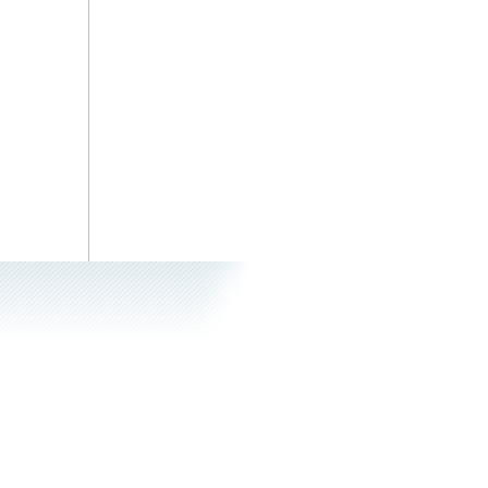
Цветущая косметика
Косметика, возраст и
время года