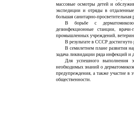
массовые осмотры детей и обслужи
экспедиции и отряды в отдаленные
большая санитарно-просветительная р
В борьбе с дерматомикозом
дезинфекционные станции, врачи-
промышленных учреждений, ветерин
В результате в СССР достигнуто
В семилетнем плане развития нар
задача ликвидации ряда инфекций и 
Для успешного выполнения эт
необходимых знаний о дерматомикозе
предупреждения, а также участие в 
общественности.