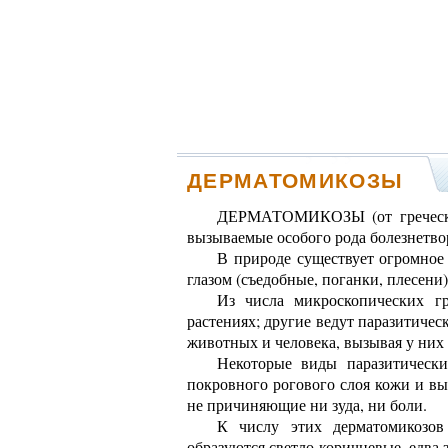
ДЕРМАТОМИКОЗЫ
ДЕРМАТОМИКОЗЫ (от греческог
вызываемые особого рода болезнетв
В природе существует огромное
глазом (съедобные, поганки, плесени
Из числа микроскопических г
растениях; другие ведут паразитичес
животных и человека, вызывая у них
Некоторые виды паразитически
покровного рогового слоя кожи и вы
не причиняющие ни зуда, ни боли.
К числу этих дерматомикозов
образуются светло-коричневые, едва