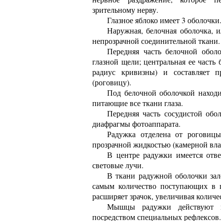
зрительному нерву.
Глазное яблоко имеет 3 оболочки
Наружная, белочная оболочка, и
непрозрачной соединительной ткани.
Передняя часть белочной обол
глазной щели; центральная ее часть
радиус кривизны) и составляет п
(роговицу).
Под белочной оболочкой находи
питающие все ткани глаза.
Передняя часть сосудистой обо
диафрагмы фотоаппарата.
Радужка отделена от роговицы
прозрачной жидкостью (камерной вла
В центре радужки имеется отве
световые лучи.
В ткани радужной оболочки зал
самым количество поступающих в гл
расширяет зрачок, увеличивая количе
Мышцы радужки действуют 
посредством специальных рефлексов.