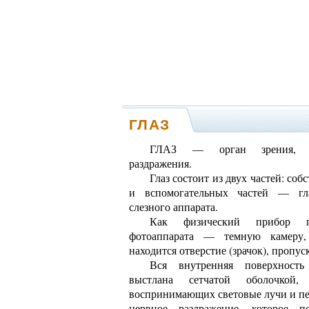
ГЛАЗ
ГЛАЗ — орган зрения, в
раздражения.
Глаз состоит из двух частей: соб
и вспомогательных частей — гла
слезного аппарата
.
Как физический прибор гл
фотоаппарата — темную камеру,
находится отверстие (зрачок), пропус
Вся внутренняя поверхность
выстлана сетчатой оболочкой,
воспринимающих световые лучи и п
нервное раздражение, которое п