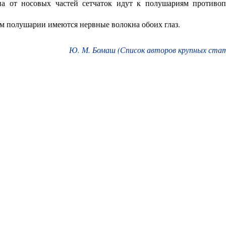
на от носовых частей сетчаток идут к полушариям противо
м полушарии имеются нервные волокна обоих глаз.
Ю. М. Бомаш (Список авторов крупных ста